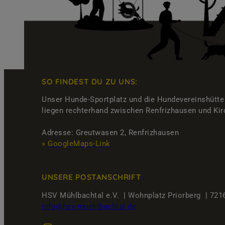
SO FINDEST DU ZU UNS:
Unser Hunde-Sportplatz und die Hundevereinshütte
liegen rechterhand zwischen Renfrizhausen und Kir
Adresse: Greutwasen 2, Renfrizhausen
»
GoogleMaps-Link
UNSERE
POSTANSCHRIFT
HSV Mühlbachtal e.V.
|
Wohnplatz Priorberg
|
7216
info@hsv-muehlbachtal.de