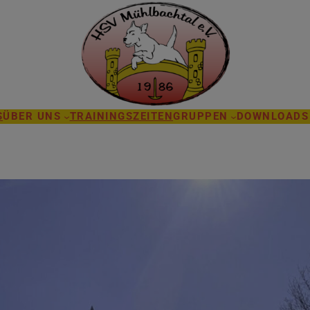
S
ÜBER UNS
TRAININGSZEITEN
GRUPPEN
DOWNLOADS