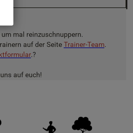
, um mal reinzuschnuppern.
rainern auf der Seite
Trainer-Team
.
ktformular
.?
 uns auf euch!